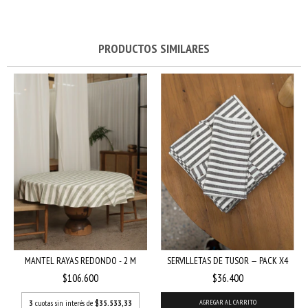
PRODUCTOS SIMILARES
MANTEL RAYAS REDONDO - 2 M
SERVILLETAS DE TUSOR — PACK X4
$106.600
$36.400
3
cuotas sin interés de
$35.533,33
AGREGAR AL CARRITO