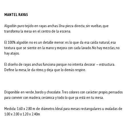
MANTEL RAYAS
Algodón puro tejido en rayas anchas. Una pieza directa, sin vueltas, que
transforma la mesa en el centro de la escena.
El 100% algodón no es un detalle menor: es lo que da esa caída natural, esa
textura que se siente en la mano y mejora con cada lavado. No hay mezclas, no
hay atajos.
El diseño de rayas anchas funciona porque no intenta decorar — estructura.
Define la mesa, le da ritmo, y deja que lo demás respire.
Disponible en verde, bordo y chocolate. Tres colores con carácter propio, pensados
para convivir con madera, cerámica y todo lo que ya está en tu mesa.
Medida: 1.60 x 2.80 m de diámetro. Ideal para mesas rectangulares u ovaladas de
1.00 x 2.00 o 1.20 x 2.40m