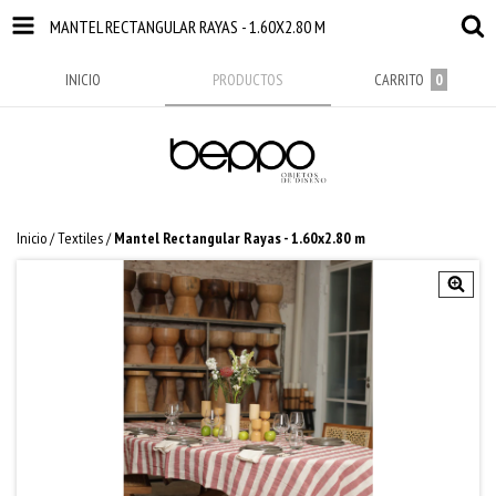
MANTEL RECTANGULAR RAYAS - 1.60X2.80 M
INICIO
PRODUCTOS
CARRITO
0
Inicio
/
Textiles
/
Mantel Rectangular Rayas - 1.60x2.80 m