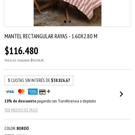
MANTEL RECTANGULAR RAYAS - 1.60X2.80 M
$116.480
Precio sin impuestos
$96.264,46
3
CUOTAS SIN INTERÉS DE
$38.826,67
10% de descuento
pagando con Transferencia o depósito
VER MEDIOS DE PAGO
COLOR:
BORDÓ