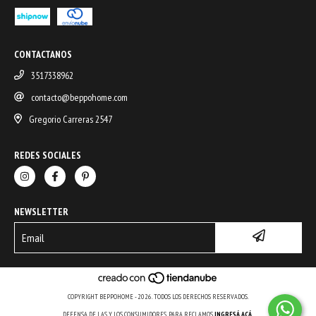
CONTACTANOS
3517338962
contacto@beppohome.com
Gregorio Carreras 2547
REDES SOCIALES
NEWSLETTER
COPYRIGHT BEPPOHOME - 2026. TODOS LOS DERECHOS RESERVADOS.
DEFENSA DE LAS Y LOS CONSUMIDORES. PARA RECLAMOS
INGRESÁ ACÁ.