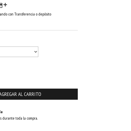
ndo con Transferencia o depósito
da
s durante toda la compra.