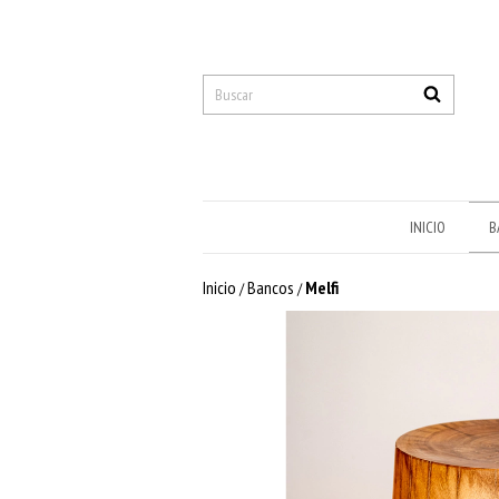
INICIO
B
Inicio
Bancos
Melfi
/
/