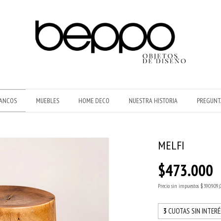
ANCOS
MUEBLES
HOME DECO
NUESTRA HISTORIA
PREGUNT
MELFI
$473.000
Precio sin impuestos
$390.909,
3
CUOTAS SIN INTER