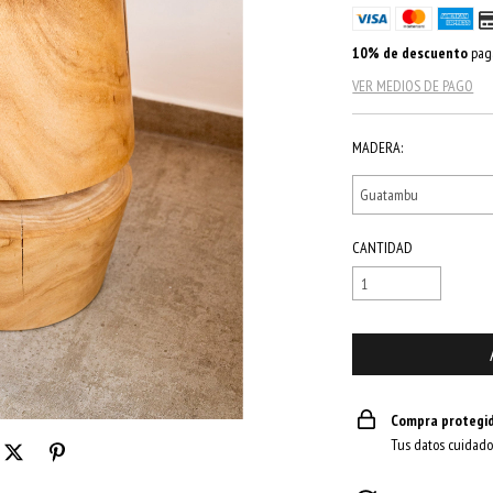
10% de descuento
paga
VER MEDIOS DE PAGO
MADERA:
CANTIDAD
Compra protegi
Tus datos cuidado