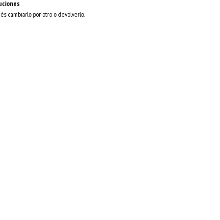
uciones
dés cambiarlo por otro o devolverlo.