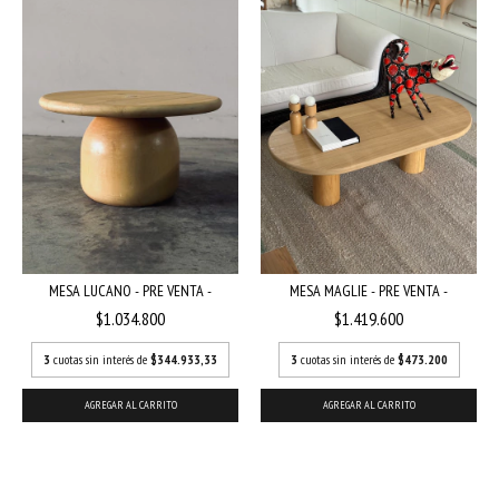
MESA LUCANO - PRE VENTA -
MESA MAGLIE - PRE VENTA -
$1.034.800
$1.419.600
3
cuotas sin interés de
$344.933,33
3
cuotas sin interés de
$473.200
AGREGAR AL CARRITO
AGREGAR AL CARRITO