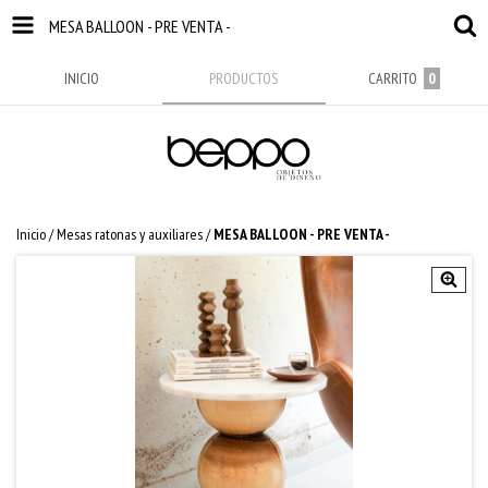
MESA BALLOON - PRE VENTA -
INICIO
PRODUCTOS
CARRITO
0
Inicio
/
Mesas ratonas y auxiliares
/
MESA BALLOON - PRE VENTA -