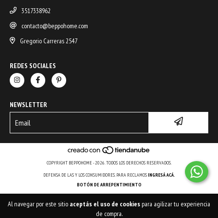
3517338962
contacto@beppohome.com
Gregorio Carreras 2547
REDES SOCIALES
NEWSLETTER
COPYRIGHT BEPPOHOME - 2026. TODOS LOS DERECHOS RESERVADOS.
DEFENSA DE LAS Y LOS CONSUMIDORES. PARA RECLAMOS
INGRESÁ ACÁ.
BOTÓN DE ARREPENTIMIENTO
Al navegar por este sitio
aceptás el uso de cookies
para agilizar tu experiencia
de compra.