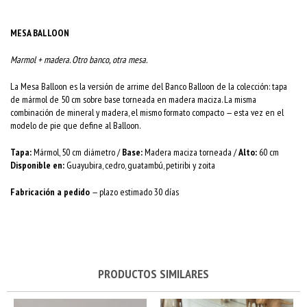
MESA BALLOON
Marmol + madera. Otro banco, otra mesa.
La Mesa Balloon es la versión de arrime del Banco Balloon de la colección: tapa
de mármol de 50 cm sobre base torneada en madera maciza. La misma
combinación de mineral y madera, el mismo formato compacto — esta vez en el
modelo de pie que define al Balloon.
Tapa:
Mármol, 50 cm diámetro /
Base:
Madera maciza torneada /
Alto:
60 cm
Disponible en:
Guayubira, cedro, guatambú, petiribi y zoita
Fabricación a pedido
— plazo estimado 30 días
PRODUCTOS SIMILARES