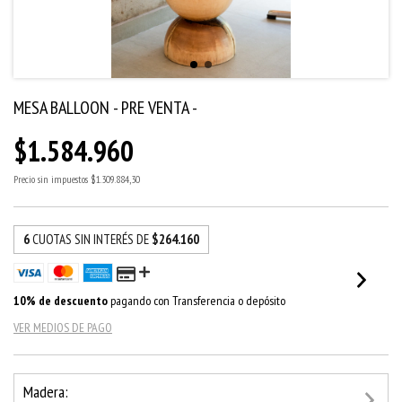
MESA BALLOON - PRE VENTA -
$1.584.960
Precio sin impuestos
$1.309.884,30
6
CUOTAS SIN INTERÉS DE
$264.160
10% de descuento
pagando con Transferencia o depósito
VER MEDIOS DE PAGO
Madera: