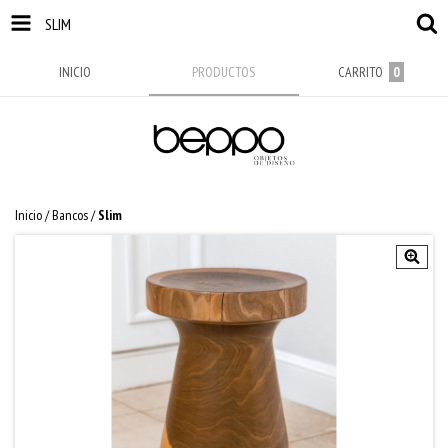
SLIM
INICIO
PRODUCTOS
CARRITO
0
Inicio
/
Bancos
/
Slim