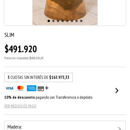
SLIM
$491.920
Precio sin impuestos
$406.545,45
3
CUOTAS SIN INTERÉS DE
$163.973,33
10% de descuento
pagando con Transferencia o depósito
VER MEDIOS DE PAGO
Madera: