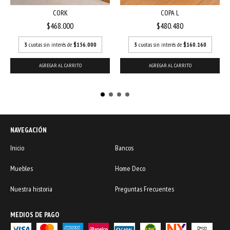
CORK
COPA L
$468.000
$480.480
3
cuotas sin interés de
$156.000
3
cuotas sin interés de
$160.160
AGREGAR AL CARRITO
AGREGAR AL CARRITO
NAVEGACIÓN
Inicio
Bancos
Muebles
Home Deco
Nuestra historia
Preguntas Frecuentes
MEDIOS DE PAGO