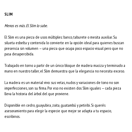
SLIM
Menos es más. El Slim lo sabe.
El Slim es una pieza de usos múltiples: banco, taburete o mesita auxiliar. Su
silueta esbelta y contenida lo convierte en la opción ideal para quienes buscan
presencia sin volumen — una pieza que ocupa poco espacio visual pero que no
pasa desapercibida.
Trabajado en torno a partir de un único bloque de madera maciza y terminado a
mano en nuestro taller, el Slim demuestra que la elegancia no necesita exceso.
La madera es un material vivo: sus vetas, nudos y variaciones de tono no son
imperfecciones, son su firma. Por eso no existen dos Slim iguales — cada pieza
lleva la historia del árbol del que proviene.
Disponible en cedro, guayubira, zoita, guatambú y petiribi. Si querés
asesoramiento para elegir la especie que mejor se adapta a tu espacio,
escribinos.